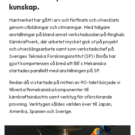
kunskap.
Hantverket har gått i arv och förfinats och utvecklats
genom utbildningar och utmaningar. Med tidigare
anställningar på bland annat verkstadssidan på Ringhals
Kärnkraftverk, där arbetet mycket gick ut på projekt
och utvecklingsarbete samt som verkstadschef på
Sveriges Tekniska Forskningsinstitut (SP) i Borås har
gjort kompetensen så bred att Bill´s Mekaniska
startades parallellt med anställningen på SP.
Redan då vi startade på mitten av 90-talet började vi
tillverka finmekaniska komponenter till
kärnkraftsindustrin samt verktyg för oförstörande
provning. Verktygen såldes världen över till Japan,
Amerika, Spanien och Sverige.