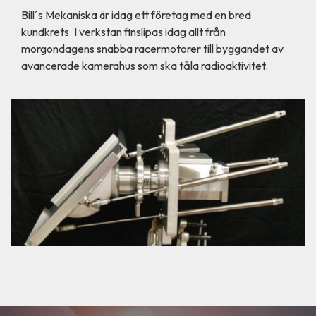
Bill´s Mekaniska är idag ett företag med en bred
kundkrets. I verkstan finslipas idag allt från
morgondagens snabba racermotorer till byggandet av
avancerade kamerahus som ska tåla radioaktivitet.