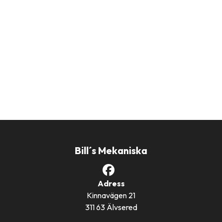
Bill´s Mekaniska
Adress
Kinnavägen 21
311 63 Älvsered