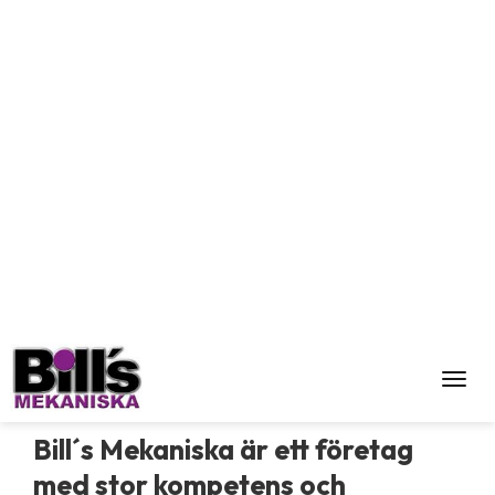
Toggl
Om oss
Bill´s Mekaniska är ett företag
med stor kompetens och